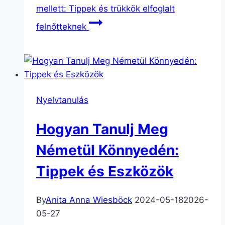
mellett: Tippek és trükkök elfoglalt
felnőtteknek
Nyelvtanulás
Hogyan Tanulj Meg
Németül Könnyedén:
Tippek és Eszközök
By
Anita Anna Wiesböck
2024-05-18
2026-
05-27