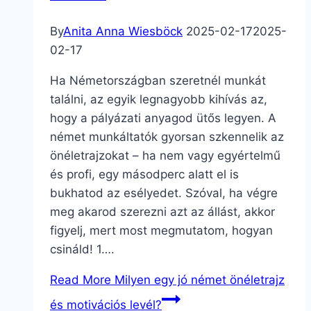
By
Anita Anna Wiesböck
2025-02-17
2025-
02-17
Ha Németországban szeretnél munkát
találni, az egyik legnagyobb kihívás az,
hogy a pályázati anyagod ütős legyen. A
német munkáltatók gyorsan szkennelik az
önéletrajzokat – ha nem vagy egyértelmű
és profi, egy másodperc alatt el is
bukhatod az esélyedet. Szóval, ha végre
meg akarod szerezni azt az állást, akkor
figyelj, mert most megmutatom, hogyan
csináld! 1….
Read More
Milyen egy jó német önéletrajz
és motivációs levél?