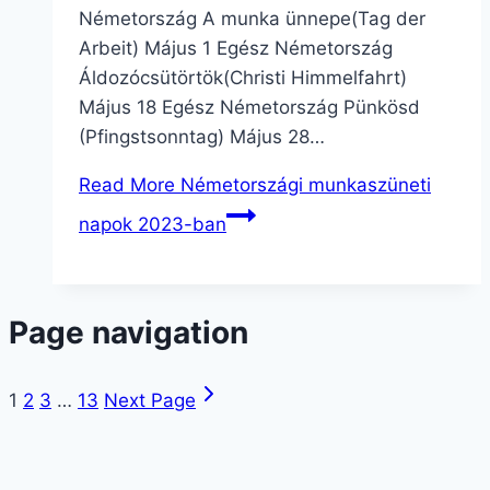
Németország A munka ünnepe(Tag der
Arbeit) Május 1 Egész Németország
Áldozócsütörtök(Christi Himmelfahrt)
Május 18 Egész Németország Pünkösd
(Pfingstsonntag) Május 28…
Read More
Németországi munkaszüneti
napok 2023-ban
Page navigation
1
2
3
…
13
Next Page