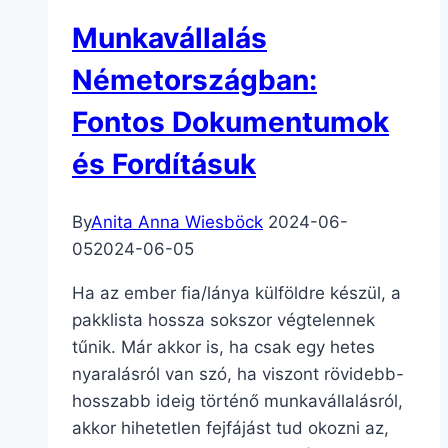
Munkavállalás
Németországban:
Fontos Dokumentumok
és Fordításuk
By
Anita Anna Wiesböck
2024-06-
05
2024-06-05
Ha az ember fia/lánya külföldre készül, a
pakklista hossza sokszor végtelennek
tűnik. Már akkor is, ha csak egy hetes
nyaralásról van szó, ha viszont rövidebb-
hosszabb ideig történő munkavállalásról,
akkor hihetetlen fejfájást tud okozni az,