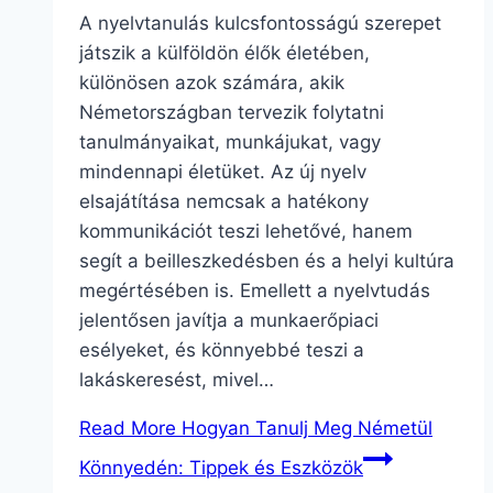
A nyelvtanulás kulcsfontosságú szerepet
játszik a külföldön élők életében,
különösen azok számára, akik
Németországban tervezik folytatni
tanulmányaikat, munkájukat, vagy
mindennapi életüket. Az új nyelv
elsajátítása nemcsak a hatékony
kommunikációt teszi lehetővé, hanem
segít a beilleszkedésben és a helyi kultúra
megértésében is. Emellett a nyelvtudás
jelentősen javítja a munkaerőpiaci
esélyeket, és könnyebbé teszi a
lakáskeresést, mivel…
Read More
Hogyan Tanulj Meg Németül
Könnyedén: Tippek és Eszközök