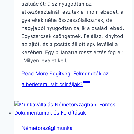
szituációt: ülsz nyugodtan az
étkezőasztalnál, eszitek a finom ebédet, a
gyerekek néha összeszólalkoznak, de
nagyjából nyugodtan zajlik a családi ebéd.
Egyszercsak csöngetnek. Felállsz, kinyitod
az ajtót, és a postás áll ott egy levéllel a
kezében. Egy pillanatra rossz érzés fog el:
„Milyen levelet kell…
Read More
Segítség! Felmondták az
albérletem. Mit csináljak?
Németországi munka