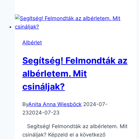
Albérlet
Segítség! Felmondták az
albérletem. Mit
csináljak?
By
Anita Anna Wiesböck
2024-07-
23
2024-07-23
Segítség! Felmondták az albérletem. Mit
csináljak? Képzeld el a következő