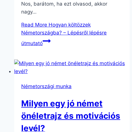
Nos, barátom, ha ezt olvasod, akkor
nagy…
Read More
Hogyan költözzek
Németországba? – Lépésről lépésre
útmutató
Németországi munka
Milyen egy jó német
önéletrajz és motivációs
levél?