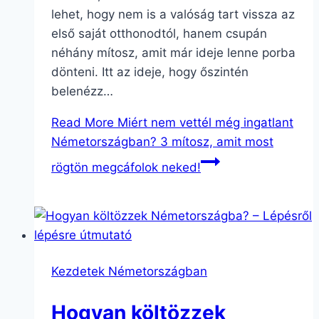
lehet, hogy nem is a valóság tart vissza az
első saját otthonodtól, hanem csupán
néhány mítosz, amit már ideje lenne porba
dönteni. Itt az ideje, hogy őszintén
belenézz…
Read More
Miért nem vettél még ingatlant
Németországban? 3 mítosz, amit most
rögtön megcáfolok neked!
Kezdetek Németországban
Hogyan költözzek